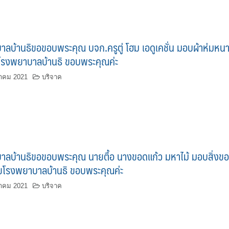
ลบ้านธิขอขอบพระคุณ บจก.ครูตู่ โฮม เอดูเคชั่น มอบผ้าห่มหน
ับโรงพยาบาลบ้านธิ ขอบพระคุณค่ะ
าคม 2021
บริจาค
าลบ้านธิขอขอบพระคุณ นายตื้อ นางขอดแก้ว มหาไม้ มอบสิ่งข
นสุขโรงพยาบาลบ้านธิ ขอบพระคุณค่ะ
าคม 2021
บริจาค